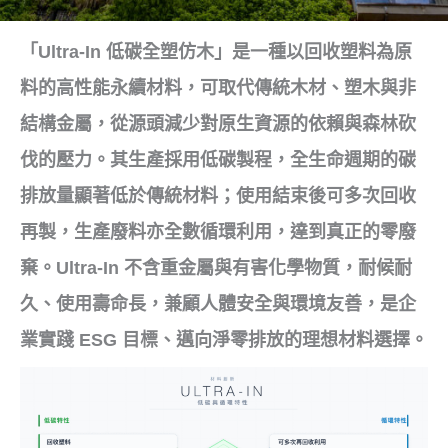
「Ultra-In 低碳全塑仿木」是一種以回收塑料為原
料的高性能永續材料，可取代傳統木材、塑木與非
結構金屬，從源頭減少對原生資源的依賴與森林砍
伐的壓力。其生產採用低碳製程，全生命週期的碳
排放量顯著低於傳統材料；使用結束後可多次回收
再製，生產廢料亦全數循環利用，達到真正的零廢
棄。Ultra-In 不含重金屬與有害化學物質，耐候耐
久、使用壽命長，兼顧人體安全與環境友善，是企
業實踐 ESG 目標、邁向淨零排放的理想材料選擇。